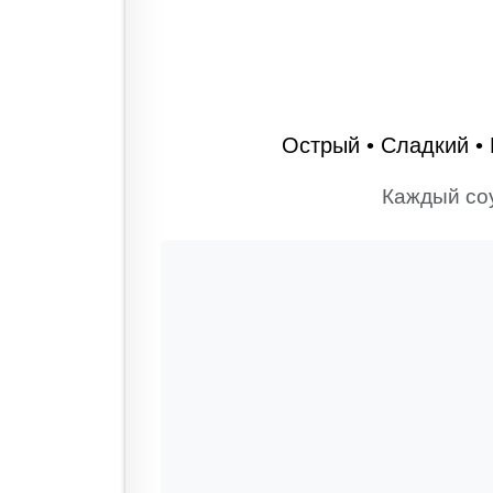
Острый • Сладкий • 
Каждый соу