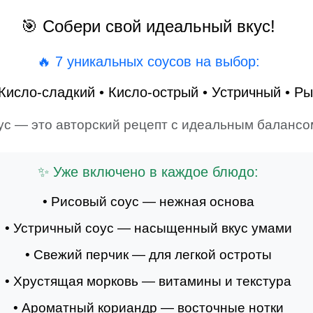
🎯 Собери свой идеальный вкус!
🔥 7 уникальных соусов на выбор:
Кисло-сладкий • Кисло-острый • Устричный • Р
с — это авторский рецепт с идеальным балансом
✨ Уже включено в каждое блюдо:
• Рисовый соус — нежная основа
• Устричный соус — насыщенный вкус умами
• Свежий перчик — для легкой остроты
• Хрустящая морковь — витамины и текстура
• Ароматный кориандр — восточные нотки