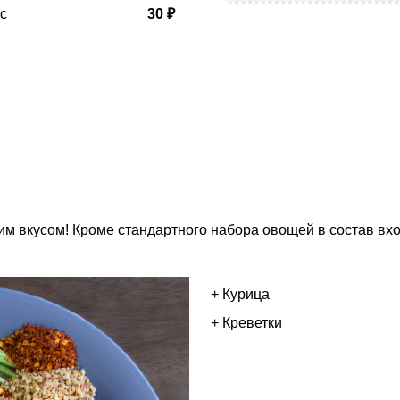
с
30 ₽
м вкусом! Кроме стандартного набора овощей в состав вход
+ Курица
+ Креветки