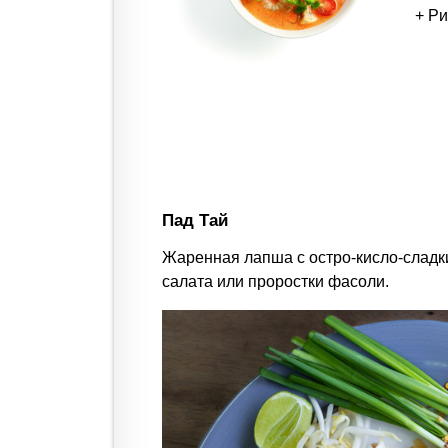
+ Ри
Пад Тай
Жаренная лапша с остро-кисло-сладки
салата или проростки фасоли.