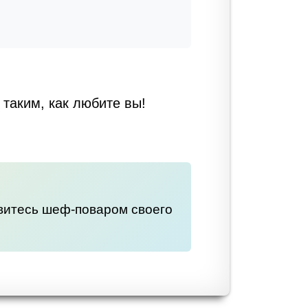
таким, как любите вы!
овитесь шеф-поваром своего