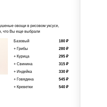
ушеные овощи в рисовом уксусе,
то, что Вы еще выбрали
Базовый
180 ₽
+ Грибы
280 ₽
+ Курица
295 ₽
+ Свинина
315 ₽
+ Индейка
330 ₽
+ Говядина
545 ₽
+ Креветки
540 ₽